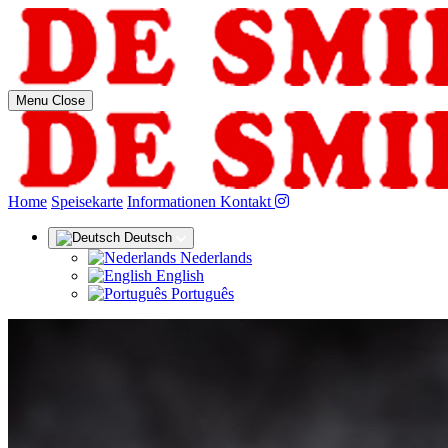
Menu
Close
(aktuell)
Home
Speisekarte
Informationen
Kontakt
Deutsch
Nederlands
English
Português