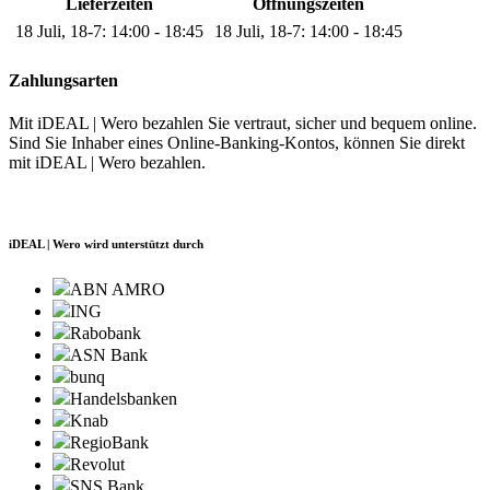
Lieferzeiten
Öffnungszeiten
18 Juli, 18-7:
14:00 - 18:45
18 Juli, 18-7:
14:00 - 18:45
Zahlungsarten
Mit iDEAL | Wero bezahlen Sie vertraut, sicher und bequem online.
Sind Sie Inhaber eines Online-Banking-Kontos, können Sie direkt
mit iDEAL | Wero bezahlen.
iDEAL | Wero wird unterstützt durch
ABN AMRO
ING
Rabobank
ASN Bank
bunq
Handelsbanken
Knab
RegioBank
Revolut
SNS Bank