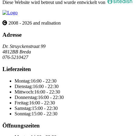
Diese Website wird betreut und wurde entwickelt von
2008 - 2026 and realisation
Adresse
Dr. Struyckenstraat 99
4812BB Breda
076-5210427
Lieferzeiten
Montag:
16:00 - 22:30
Dienstag:
16:00 - 22:30
Mittwoch:
16:00 - 22:30
Donnerstag:
16:00 - 22:30
Freitag:
16:00 - 22:30
Samstag:
15:00 - 22:30
Sonntag:
15:00 - 22:30
Öffnungszeiten