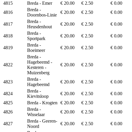
4815
Breda - Emer
€ 20.00
€ 2.50
€ 0.00
Breda -
4816
€ 20.00
€ 2.50
€ 0.00
Doornbos-Linie
Breda -
4817
€ 20.00
€ 2.50
€ 0.00
Heusdenhout
Breda -
4818
€ 20.00
€ 2.50
€ 0.00
Sportpark
Breda -
4819
€ 20.00
€ 2.50
€ 0.00
Boeimeer
Breda -
Hagebeemd -
4822
€ 20.00
€ 2.50
€ 0.00
Kesteren -
Muizenberg
Breda -
4823
€ 20.00
€ 2.50
€ 0.00
Hagebeemd
Breda -
4824
€ 20.00
€ 2.50
€ 0.00
Kievitsloop
4825
Breda - Krogten
€ 20.00
€ 2.50
€ 0.00
Breda -
4826
€ 20.00
€ 2.50
€ 0.00
Wisselaar
Breda - Geeren-
4827
€ 20.00
€ 2.50
€ 0.00
Noord